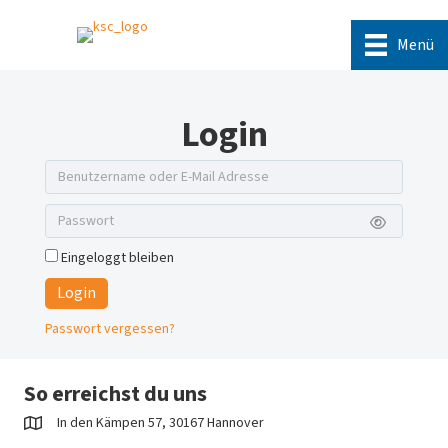
Menü
Login
Eingeloggt bleiben
Login
Passwort vergessen?
So erreichst du uns
In den Kämpen 57, 30167 Hannover