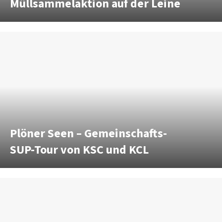
Müllsammelaktion auf der Leine
Plöner Seen – Gemeinschafts-
SUP-Tour von KSC und KCL