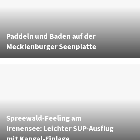
Paddeln und Baden auf der
Mecklenburger Seenplatte
Spreewald-Feeling am
Irenensee: Leichter SUP-Ausflug
mit Kangal-Einlage