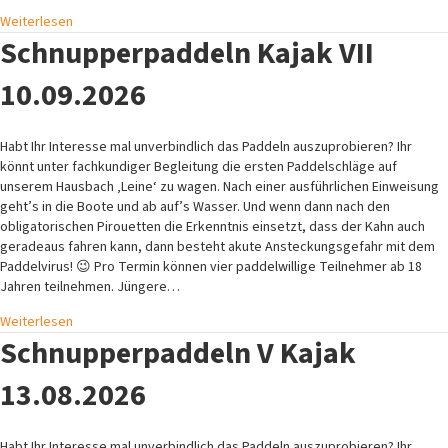
Weiterlesen
Schnupperpaddeln Kajak VII
10.09.2026
Habt Ihr Interesse mal unverbindlich das Paddeln auszuprobieren? Ihr
könnt unter fachkundiger Begleitung die ersten Paddelschläge auf
unserem Hausbach ‚Leine‘ zu wagen. Nach einer ausführlichen Einweisung
geht’s in die Boote und ab auf’s Wasser. Und wenn dann nach den
obligatorischen Pirouetten die Erkenntnis einsetzt, dass der Kahn auch
geradeaus fahren kann, dann besteht akute Ansteckungsgefahr mit dem
Paddelvirus! 😉 Pro Termin können vier paddelwillige Teilnehmer ab 18
Jahren teilnehmen. Jüngere…
Weiterlesen
Schnupperpaddeln V Kajak
13.08.2026
Habt Ihr Interesse mal unverbindlich das Paddeln auszuprobieren? Ihr