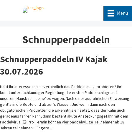
Menü
Schnupperpaddeln
Schnupperpaddeln IV Kajak
30.07.2026
Habt Ihr Interesse mal unverbindlich das Paddeln auszuprobieren? Ihr
könnt unter fachkundiger Begleitung die ersten Paddelschläge auf
unserem Hausbach ‚Leine‘ zu wagen. Nach einer ausführlichen Einweisung
geht’s in die Boote und ab auf’s Wasser. Und wenn dann nach den
obligatorischen Pirouetten die Erkenntnis einsetzt, dass der Kahn auch
geradeaus fahren kann, dann besteht akute Ansteckungsgefahr mit dem
Paddelvirus! 😉 Pro Termin können vier paddelwillige Teilnehmer ab 18
Jahren teilnehmen. Jüngere…