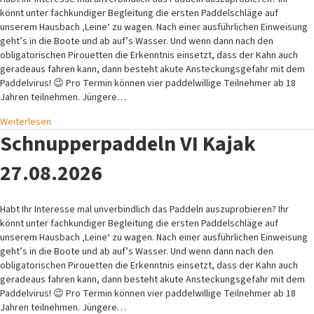
könnt unter fachkundiger Begleitung die ersten Paddelschläge auf
unserem Hausbach ‚Leine‘ zu wagen. Nach einer ausführlichen Einweisung
geht’s in die Boote und ab auf’s Wasser. Und wenn dann nach den
obligatorischen Pirouetten die Erkenntnis einsetzt, dass der Kahn auch
geradeaus fahren kann, dann besteht akute Ansteckungsgefahr mit dem
Paddelvirus! 😉 Pro Termin können vier paddelwillige Teilnehmer ab 18
Jahren teilnehmen. Jüngere…
Weiterlesen
Schnupperpaddeln VI Kajak
27.08.2026
Habt Ihr Interesse mal unverbindlich das Paddeln auszuprobieren? Ihr
könnt unter fachkundiger Begleitung die ersten Paddelschläge auf
unserem Hausbach ‚Leine‘ zu wagen. Nach einer ausführlichen Einweisung
geht’s in die Boote und ab auf’s Wasser. Und wenn dann nach den
obligatorischen Pirouetten die Erkenntnis einsetzt, dass der Kahn auch
geradeaus fahren kann, dann besteht akute Ansteckungsgefahr mit dem
Paddelvirus! 😉 Pro Termin können vier paddelwillige Teilnehmer ab 18
Jahren teilnehmen. Jüngere…