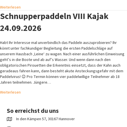
Weiterlesen
Schnupperpaddeln VIII Kajak
24.09.2026
Habt Ihr Interesse mal unverbindlich das Paddeln auszuprobieren? Ihr
könnt unter fachkundiger Begleitung die ersten Paddelschläge auf
unserem Hausbach ‚Leine‘ zu wagen. Nach einer ausführlichen Einweisung
geht’s in die Boote und ab auf’s Wasser. Und wenn dann nach den
obligatorischen Pirouetten die Erkenntnis einsetzt, dass der Kahn auch
geradeaus fahren kann, dann besteht akute Ansteckungsgefahr mit dem
Paddelvirus! 😉 Pro Termin können vier paddelwillige Teilnehmer ab 18
Jahren teilnehmen. Jüngere…
Weiterlesen
So erreichst du uns
In den Kämpen 57, 30167 Hannover