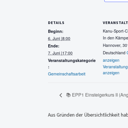
DETAILS
VERANSTAL
Kanu-Sport-C
Beginn:
In den Kämpe
6. Juni |8:00
Hannover
,
30
Ende:
Deutschland
7. Juni |17:00
anzeigen
Veranstaltungskategorie
:
Veranstaltung
anzeigen
Gemeinschaftsarbeit
📚 EPP1 Einsteigerkurs II (Ang
Aus Gründen der Übersichtlichkeit ha