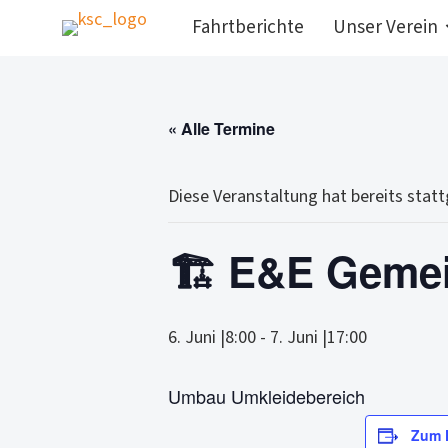
Fahrtberichte
Unser Verein
« Alle Termine
Diese Veranstaltung hat bereits stat
🏗️ E&E Gemei
6. Juni |8:00
-
7. Juni |17:00
Umbau Umkleidebereich
Zum 