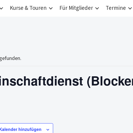
Kurse & Touren
Für Mitglieder
Termine
tgefunden.
nschaftdienst (Blocke
Kalender hinzufügen