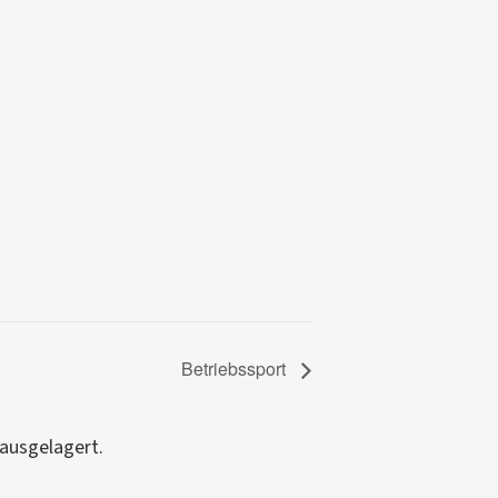
Betriebssport
ausgelagert.