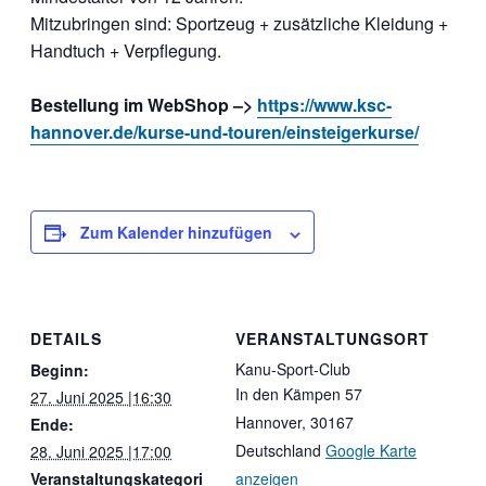
Mitzubringen sind: Sportzeug + zusätzliche Kleidung +
Handtuch + Verpflegung.
Bestellung im WebShop –>
https://www.ksc-
hannover.de/kurse-und-touren/einsteigerkurse/
Zum Kalender hinzufügen
DETAILS
VERANSTALTUNGSORT
Kanu-Sport-Club
Beginn:
In den Kämpen 57
27. Juni 2025 |16:30
Hannover
,
30167
Ende:
Deutschland
Google Karte
28. Juni 2025 |17:00
Veranstaltungskategori
anzeigen