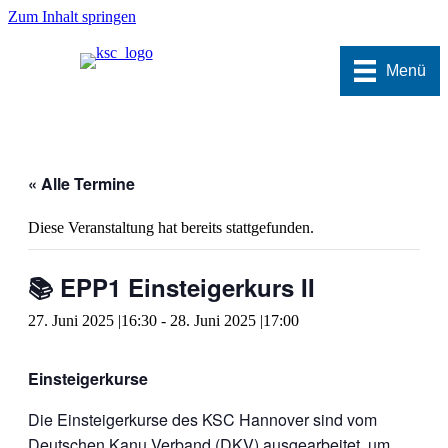
Zum Inhalt springen
Menü
« Alle Termine
Diese Veranstaltung hat bereits stattgefunden.
📚 EPP1 Einsteigerkurs II
27. Juni 2025 |16:30
-
28. Juni 2025 |17:00
Einsteigerkurse
Die Einsteigerkurse des KSC Hannover sind vom
Deutschen Kanu Verband (DKV) ausgearbeitet, um