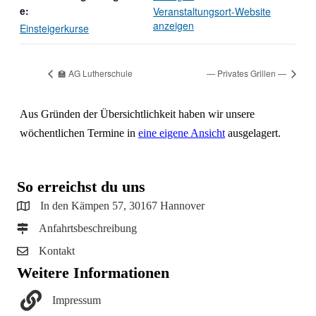
e:
Veranstaltungsort-Website
anzeigen
Einsteigerkurse
🏫 AG Lutherschule
— Privates Grillen —
Aus Gründen der Übersichtlichkeit haben wir unsere
wöchentlichen Termine in
eine eigene Ansicht
ausgelagert.
So erreichst du uns
In den Kämpen 57, 30167 Hannover
Anfahrtsbeschreibung
Kontakt
Weitere Informationen
Impressum