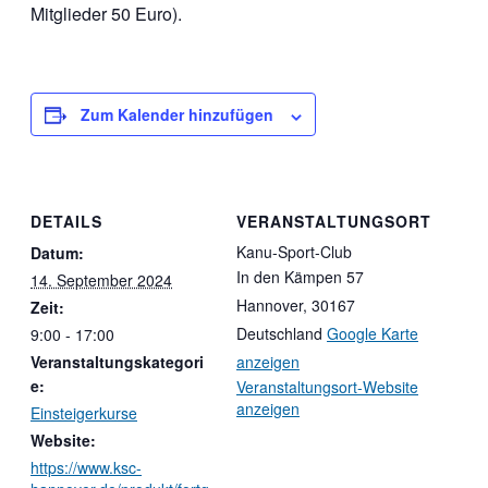
Mitglieder 50 Euro).
Zum Kalender hinzufügen
DETAILS
VERANSTALTUNGSORT
Kanu-Sport-Club
Datum:
In den Kämpen 57
14. September 2024
Hannover
,
30167
Zeit:
Deutschland
Google Karte
9:00 - 17:00
Veranstaltungskategori
anzeigen
e:
Veranstaltungsort-Website
anzeigen
Einsteigerkurse
Website:
https://www.ksc-