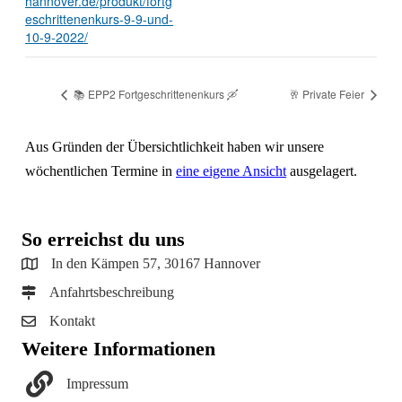
hannover.de/produkt/fortg
eschrittenenkurs-9-9-und-
10-9-2022/
📚 EPP2 Fortgeschrittenenkurs 🛶
🥂 Private Feier
Aus Gründen der Übersichtlichkeit haben wir unsere
wöchentlichen Termine in
eine eigene Ansicht
ausgelagert.
So erreichst du uns
In den Kämpen 57, 30167 Hannover
Anfahrtsbeschreibung
Kontakt
Weitere Informationen
Impressum