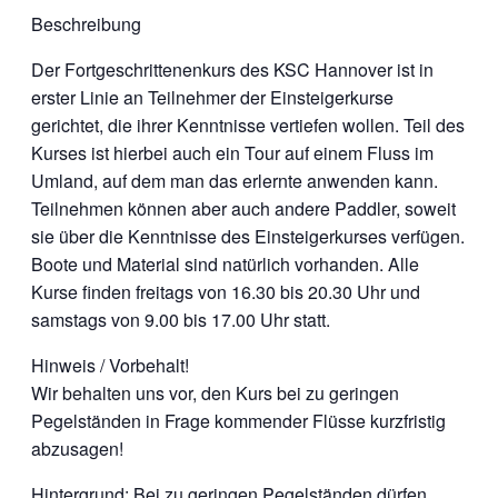
Beschreibung
Der Fortgeschrittenenkurs des KSC Hannover ist in
erster Linie an Teilnehmer der Einsteigerkurse
gerichtet, die ihrer Kenntnisse vertiefen wollen. Teil des
Kurses ist hierbei auch ein Tour auf einem Fluss im
Umland, auf dem man das erlernte anwenden kann.
Teilnehmen können aber auch andere Paddler, soweit
sie über die Kenntnisse des Einsteigerkurses verfügen.
Boote und Material sind natürlich vorhanden. Alle
Kurse finden freitags von 16.30 bis 20.30 Uhr und
samstags von 9.00 bis 17.00 Uhr statt.
Hinweis / Vorbehalt!
Wir behalten uns vor, den Kurs bei zu geringen
Pegelständen in Frage kommender Flüsse kurzfristig
abzusagen!
Hintergrund: Bei zu geringen Pegelständen dürfen