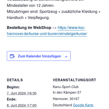
Mindestalter von 12 Jahren.
Mitzubringen sind: Sportzeug + zusätzliche Kleidung +
Handtuch + Verpflegung.
Bestellung im WebShop
–>
https://www.ksc-
hannover.de/kurse-und-touren/einsteigerkurse/
Zum Kalender hinzufügen
DETAILS
VERANSTALTUNGSORT
Kanu-Sport-Club
Beginn:
In den Kämpen 57
7. Juni 2024 |16:30
Hannover
,
30167
Ende:
Deutschland
Google Karte
8. Juni 2024 |17:00