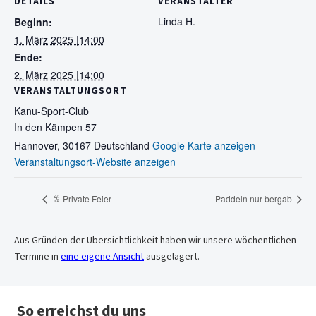
DETAILS
VERANSTALTER
Linda H.
Beginn:
1. März 2025 |14:00
Ende:
2. März 2025 |14:00
VERANSTALTUNGSORT
Kanu-Sport-Club
In den Kämpen 57
Hannover
,
30167
Deutschland
Google Karte anzeigen
Veranstaltungsort-Website anzeigen
🥂 Private Feier
Paddeln nur bergab
Aus Gründen der Übersichtlichkeit haben wir unsere wöchentlichen
Termine in
eine eigene Ansicht
ausgelagert.
So erreichst du uns