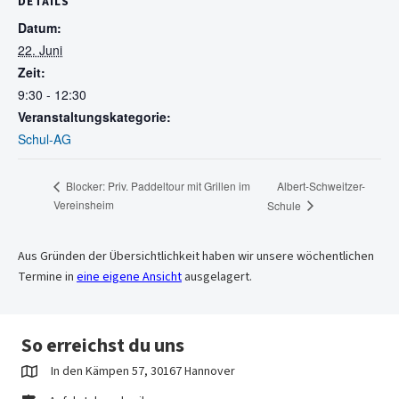
DETAILS
Datum:
22. Juni
Zeit:
9:30 - 12:30
Veranstaltungskategorie:
Schul-AG
Albert-Schweitzer-
Blocker: Priv. Paddeltour mit Grillen im
Vereinsheim
Schule
Aus Gründen der Übersichtlichkeit haben wir unsere wöchentlichen
Termine in
eine eigene Ansicht
ausgelagert.
So erreichst du uns
In den Kämpen 57, 30167 Hannover