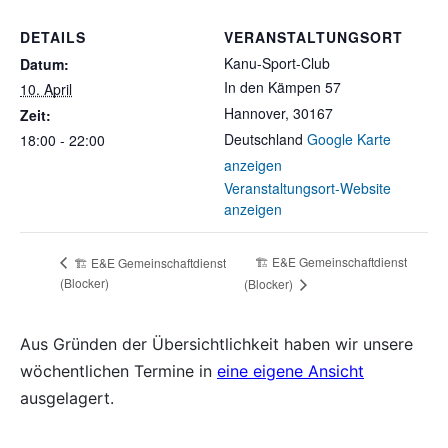
DETAILS
VERANSTALTUNGSORT
Kanu-Sport-Club
Datum:
In den Kämpen 57
10. April
Hannover
,
30167
Zeit:
Deutschland
Google Karte
18:00 - 22:00
anzeigen
Veranstaltungsort-Website
anzeigen
🏗️ E&E Gemeinschaftdienst
🏗️ E&E Gemeinschaftdienst
(Blocker)
(Blocker)
Aus Gründen der Übersichtlichkeit haben wir unsere
wöchentlichen Termine in
eine eigene Ansicht
ausgelagert.