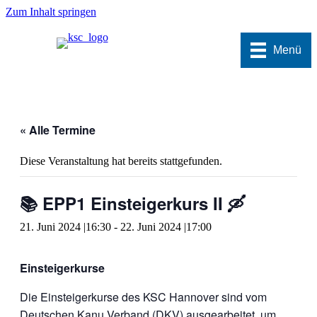
Zum Inhalt springen
Menü
« Alle Termine
Diese Veranstaltung hat bereits stattgefunden.
📚 EPP1 Einsteigerkurs II 🛶
21. Juni 2024 |16:30
-
22. Juni 2024 |17:00
Einsteigerkurse
Die Einsteigerkurse des KSC Hannover sind vom
Deutschen Kanu Verband (DKV) ausgearbeitet, um