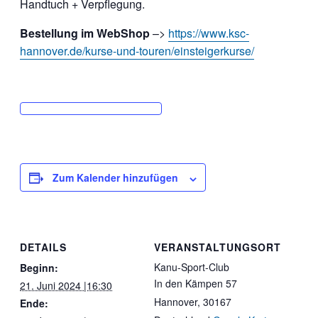
Handtuch + Verpflegung.
Bestellung im WebShop
–>
https://www.ksc-
hannover.de/kurse-und-touren/einsteigerkurse/
Zum Kalender hinzufügen
DETAILS
VERANSTALTUNGSORT
Kanu-Sport-Club
Beginn:
In den Kämpen 57
21. Juni 2024 |16:30
Hannover
,
30167
Ende: