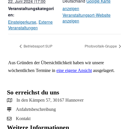
Deutschland
Google Karte
22. Juni 2024 |17:00
Veranstaltungskategori
anzeigen
en:
Veranstaltungsort-Website
anzeigen
Einsteigerkurse
,
Externe
Veranstaltungen
Betriebssport SUP
Photovoltaik-Gruppe
Aus Gründen der Übersichtlichkeit haben wir unsere
wöchentlichen Termine in
eine eigene Ansicht
ausgelagert.
So erreichst du uns
In den Kämpen 57, 30167 Hannover
Anfahrtsbeschreibung
Kontakt
Weitere Informationen