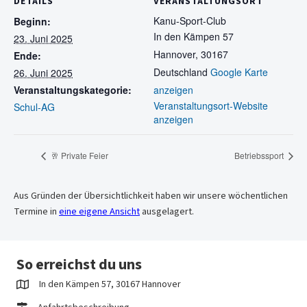
DETAILS
VERANSTALTUNGSORT
Kanu-Sport-Club
Beginn:
In den Kämpen 57
23. Juni 2025
Hannover
,
30167
Ende:
Deutschland
Google Karte
26. Juni 2025
Veranstaltungskategorie:
anzeigen
Veranstaltungsort-Website
Schul-AG
anzeigen
🥂 Private Feier
Betriebssport
Aus Gründen der Übersichtlichkeit haben wir unsere wöchentlichen
Termine in
eine eigene Ansicht
ausgelagert.
So erreichst du uns
In den Kämpen 57, 30167 Hannover