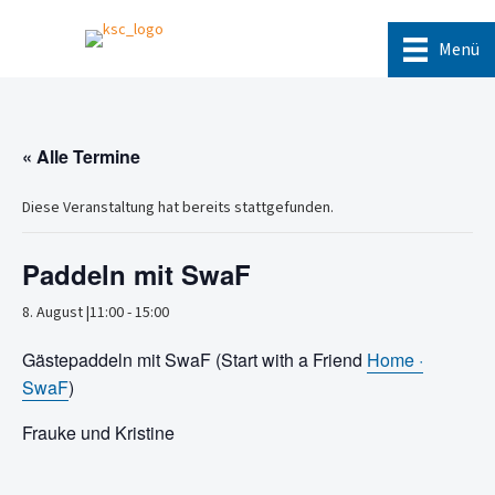
Menü
« Alle Termine
Diese Veranstaltung hat bereits stattgefunden.
Paddeln mit SwaF
8. August |11:00
-
15:00
Gästepaddeln mit SwaF (Start with a Friend
Home ·
SwaF
)
Frauke und Kristine