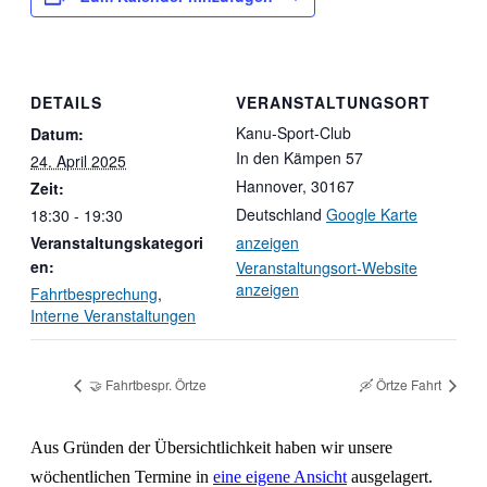
DETAILS
VERANSTALTUNGSORT
Kanu-Sport-Club
Datum:
In den Kämpen 57
24. April 2025
Hannover
,
30167
Zeit:
Deutschland
Google Karte
18:30 - 19:30
Veranstaltungskategori
anzeigen
en:
Veranstaltungsort-Website
anzeigen
Fahrtbesprechung
,
Interne Veranstaltungen
🤝 Fahrtbespr. Örtze
🛶 Örtze Fahrt
Aus Gründen der Übersichtlichkeit haben wir unsere
wöchentlichen Termine in
eine eigene Ansicht
ausgelagert.