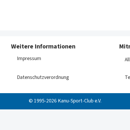
Weitere Informationen
Mit
Impressum
Al
Datenschutzverordnung
Te
© 1995-2026 Kanu-Sport-Club e.V.