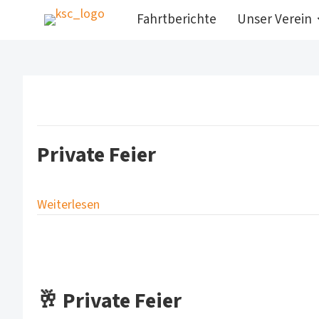
Fahrtberichte
Unser Verein
Private Feier
Weiterlesen
🥂 Private Feier