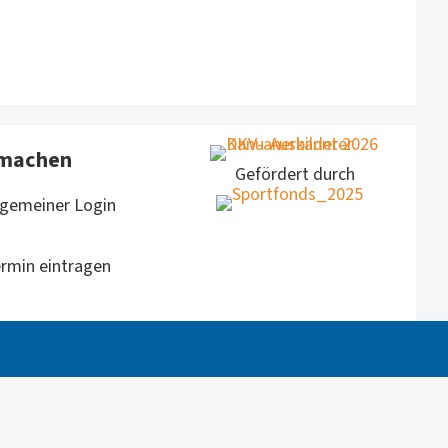
machen
Gefördert durch
lgemeiner Login
rmin eintragen