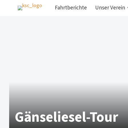
Fahrtberichte
Unser Verein
Gänseliesel-Tour