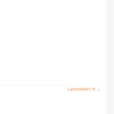
Lachtefahrt III →