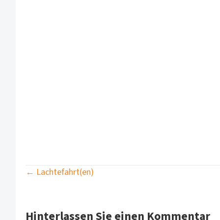
Posts
← Lachtefahrt(en)
navigation
Hinterlassen Sie einen Kommentar