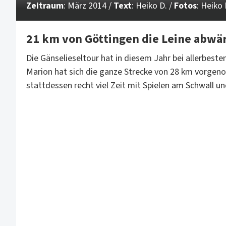
Zeitraum
: März 2014 /
Text
: Heiko D. /
Fotos
: Heiko 
21 km von Göttingen die Leine abwä
Die Gänselieseltour hat in diesem Jahr bei allerbes
Marion hat sich die ganze Strecke von 28 km vorgen
stattdessen recht viel Zeit mit Spielen am Schwall u