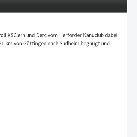
voll KSClern und Derc vom Herforder Kanuclub dabei.
n 21 km von Göttingen nach Sudheim begnügt und