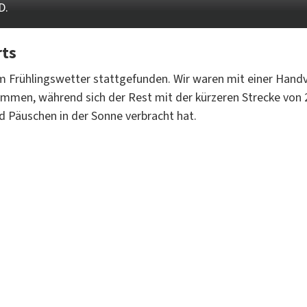
D.
rts
tem Frühlingswetter stattgefunden. Wir waren mit einer Hand
ommen, während sich der Rest mit der kürzeren Strecke vo
nd Päuschen in der Sonne verbracht hat.