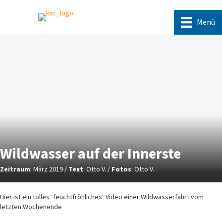
Menü
Wildwasser auf der Innerste
Zeitraum
: März 2019 /
Text
: Otto V. /
Fotos
: Otto V.
Hier ist ein tolles ‘feuchtfröhliches‘ Video einer Wildwasserfahrt vom
letzten Wochenende