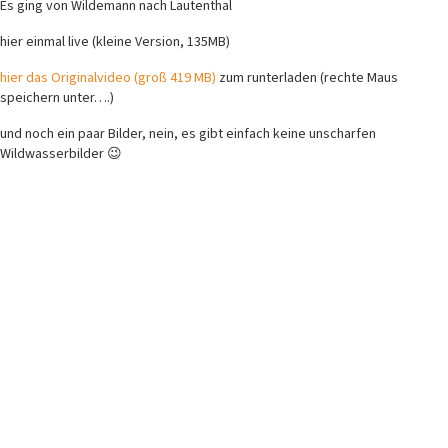
Es ging von Wildemann nach Lautenthal
hier einmal live (kleine Version, 135MB)
hier das Originalvideo (groß 419 MB)
zum runterladen (rechte Maus
speichern unter….)
und noch ein paar Bilder, nein, es gibt einfach keine unscharfen
Wildwasserbilder 😉