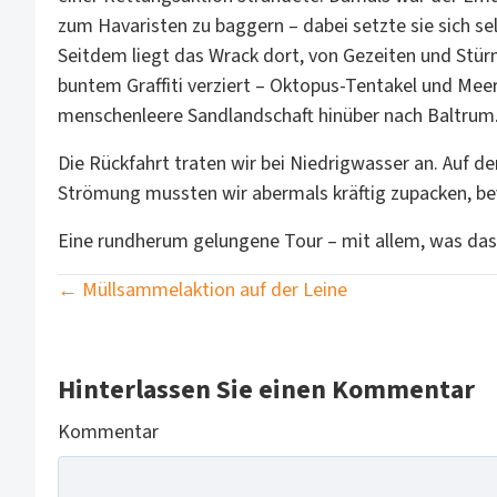
zum Havaristen zu baggern – dabei setzte sie sich se
Seitdem liegt das Wrack dort, von Gezeiten und Stürme
buntem Graffiti verziert – Oktopus-Tentakel und Meer
menschenleere Sandlandschaft hinüber nach Baltrum
Die Rückfahrt traten wir bei Niedrigwasser an. Auf 
Strömung mussten wir abermals kräftig zupacken, bev
Eine rundherum gelungene Tour – mit allem, was das 
Posts
← Müllsammelaktion auf der Leine
navigation
Hinterlassen Sie einen Kommentar
Kommentar