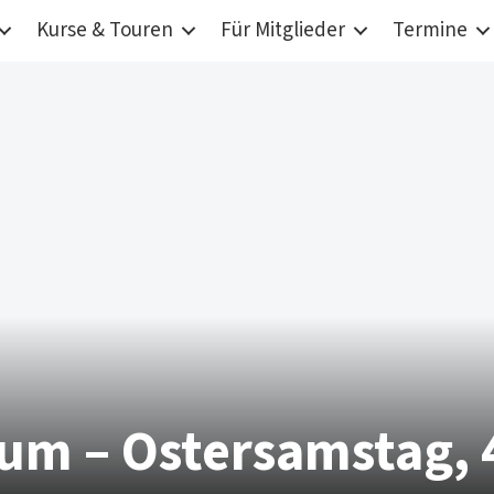
Kurse & Touren
Für Mitglieder
Termine
m – Ostersamstag, 4