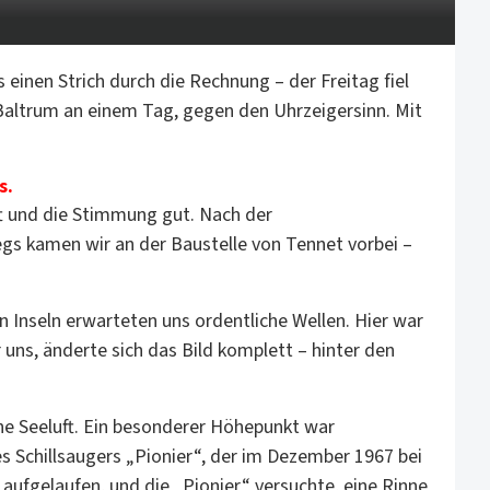
inen Strich durch die Rechnung – der Freitag fiel
altrum an einem Tag, gegen den Uhrzeigersinn. Mit
s.
ft und die Stimmung gut. Nach der
s kamen wir an der Baustelle von Tennet vorbei –
Inseln erwarteten uns ordentliche Wellen. Hier war
uns, änderte sich das Bild komplett – hinter den
che Seeluft. Ein besonderer Höhepunkt war
 Schillsaugers „Pionier“, der im Dezember 1967 bei
aufgelaufen, und die „Pionier“ versuchte, eine Rinne