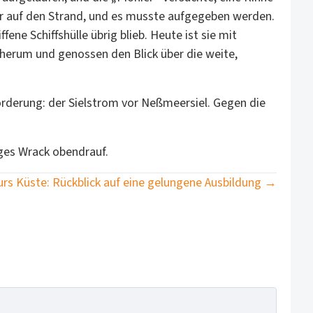
her auf den Strand, und es musste aufgegeben werden.
ne Schiffshülle übrig blieb. Heute ist sie mit
 herum und genossen den Blick über die weite,
orderung: der Sielstrom vor Neßmeersiel. Gegen die
iges Wrack obendrauf.
rs Küste: Rückblick auf eine gelungene Ausbildung →