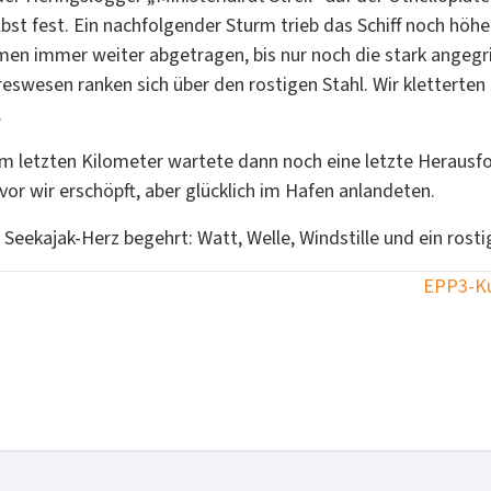
lbst fest. Ein nachfolgender Sturm trieb das Schiff noch hö
n immer weiter abgetragen, bis nur noch die stark angegriffe
eswesen ranken sich über den rostigen Stahl. Wir kletterten
.
dem letzten Kilometer wartete dann noch eine letzte Herausf
or wir erschöpft, aber glücklich im Hafen anlandeten.
Seekajak-Herz begehrt: Watt, Welle, Windstille und ein rost
EPP3-Ku