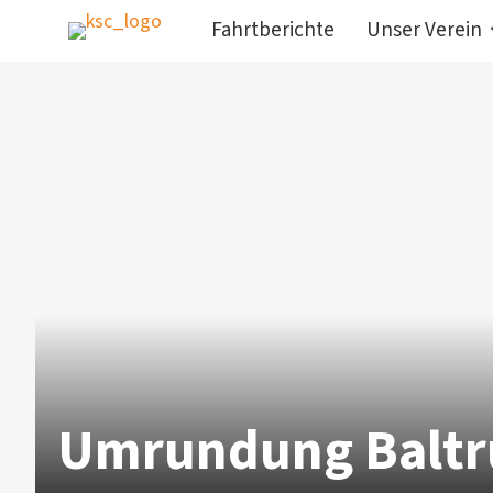
Fahrtberichte
Unser Verein
Umrundung Baltru