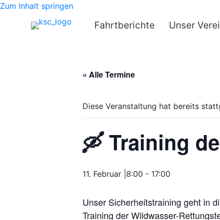
Zum Inhalt springen
Fahrtberichte
Unser Vere
« Alle Termine
Diese Veranstaltung hat bereits stat
🛶 Training d
11. Februar |8:00
-
17:00
Unser Sicherheitstraining geht in 
Training der Wildwasser-Rettungste