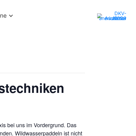
ine
gstechniken
axis bei uns im Vordergrund. Das
inden. Wildwasserpaddeln ist nicht