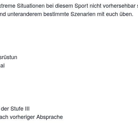
treme Situationen bei diesem Sport nicht vorhersehbar s
 und unteranderem bestimmte Szenarien mit euch üben.
srüstun
al
er Stufe III
nach vorheriger Absprache