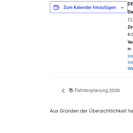
D
Zum Kalender hinzufügen
Da
11
Ze
8:
Ve
n:
In
In
Wi
📚 Fahrtenplanung 2026
Aus Gründen der Übersichtlichkeit h