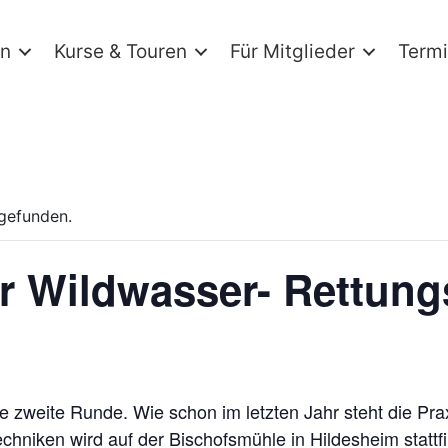
in
Kurse & Touren
Für Mitglieder
Term
tgefunden.
er Wildwasser- Rettun
die zweite Runde. Wie schon im letzten Jahr steht die Pr
chniken wird auf der Bischofsmühle in Hildesheim stattf