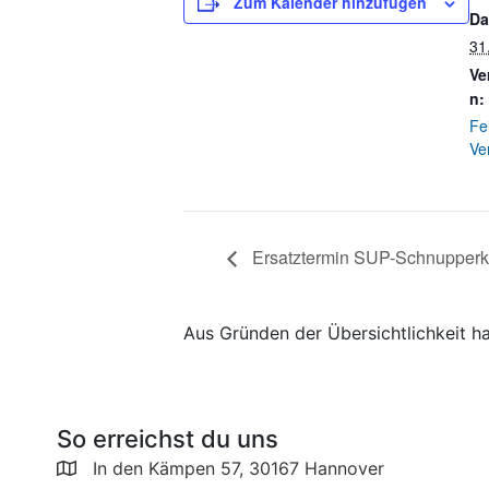
Zum Kalender hinzufügen
Da
31
Ve
n:
Fe
Ve
Ersatztermin SUP-Schnupperk
Aus Gründen der Übersichtlichkeit h
So erreichst du uns
In den Kämpen 57, 30167 Hannover