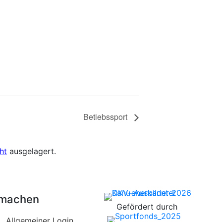
Betiebssport
ht
ausgelagert.
tmachen
Gefördert durch
Allgemeiner Login