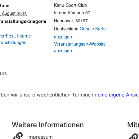
Kanu-Sport-Club
tum:
In den Kämpen 57
. August 2024
Hannover
,
30167
ranstaltungskategorie
Deutschland
Google Karte
ier/Fest
,
Interne
anzeigen
ranstaltungen
Veranstaltungsort-Website
anzeigen
urs
aben wir unsere wöchentlichen Termine in
eine eigene Ansic
Weitere Informationen
Mi
Impressum