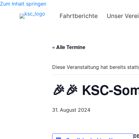
Zum Inhalt springen
Fahrtberichte
Unser Vere
« Alle Termine
Diese Veranstaltung hat bereits stat
🎉🎉 KSC-Som
31. August 2024
D