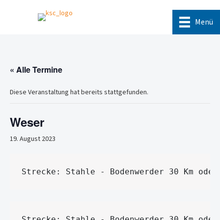
Menü
« Alle Termine
Diese Veranstaltung hat bereits stattgefunden.
Weser
19. August 2023
Strecke: Stahle - Bodenwerder 30 Km oder
Strecke: Stahle - Bodenwerder 30 Km oder