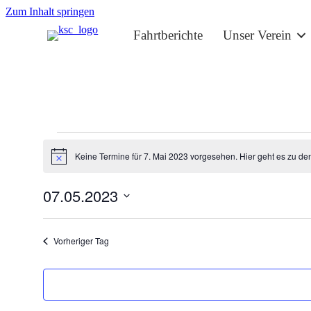
Zum Inhalt springen
Fahrtberichte
Unser Verein
Termine
Keine Termine für 7. Mai 2023 vorgesehen. Hier geht es zu de
für
Hinweis
7.
07.05.2023
Mai
Datum
2023
wählen.
Vorheriger Tag