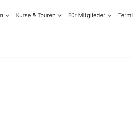
in
Kurse & Touren
Für Mitglieder
Term