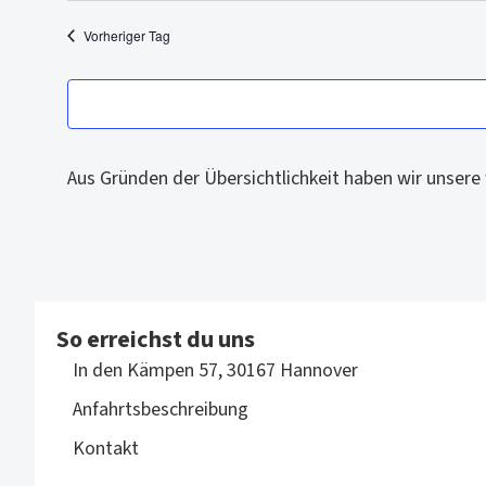
e
Vorheriger Tag
n
.
Aus Gründen der Übersichtlichkeit haben wir unser
So erreichst du uns
In den Kämpen 57, 30167 Hannover
Anfahrtsbeschreibung
Kontakt